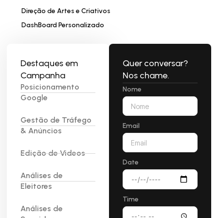
Direção de Artes e Criativos
DashBoard Personalizado
Destaques em
Quer conversar?
Campanha
Nos chame.
Posicionamento
Nome
Google
Gestão de Tráfego
Email
& Anúncios
Edição de Videos
Date
Análises de
Eleitores
Time
Análises de