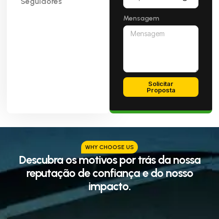
Seguidores
Mensagem
Solicitar
Proposta
WHY CHOOSE US
Descubra os motivos por trás da nossa
reputação de confiança e do nosso
impacto.