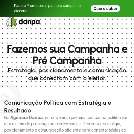
Pacote Promocional para pré campanha
Quero saber
eleitoral
Fazemos sua Campanha e
Pré Campanha
Estratégia, posicionamento e comunicação
que conectam com o eleitor.
Comunicação Política com Estratégia e
Resultado
Na
Agência Danpa
, entendemos que uma campanha política vai
muito além de presença nas redes sociais. É preciso estratégia,
posicionamento e comunicação eficiente para conectar ideias ao